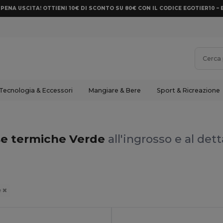
PENA USCITA! OTTIENI 10€ DI SCONTO SU 80€ CON IL CODICE EGOTIER10 – 
Tecnologia & Eccessori
Mangiare & Bere
Sport & Ricreazione
se termiche Verde
all'ingrosso e al det
e