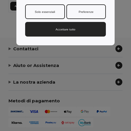
Aggiungi al carrello
Solo essenziali
Preferenze
Visualizzazione Di Tutti I Prodotti.
Accettare tutto
Contattaci
Aiuto or Assistenza
La nostra azienda
Metodi di pagamento