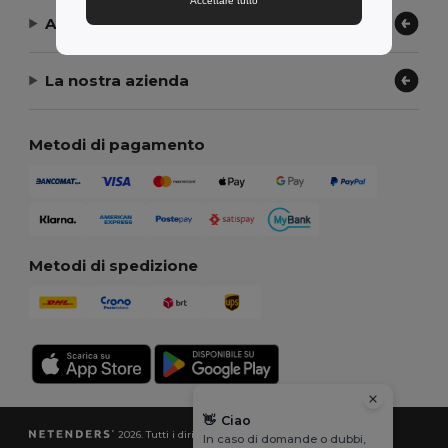
Accettare tutto
Aiuto or Assistenza
La nostra azienda
Metodi di pagamento
Metodi di spedizione
👋
Ciao
2026. Tutti i diritti riservati
In caso di domande o dubbi,