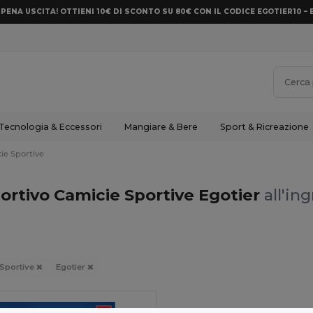
PENA USCITA! OTTIENI 10€ DI SCONTO SU 80€ CON IL CODICE EGOTIER10 – 
Tecnologia & Eccessori
Mangiare & Bere
Sport & Ricreazione
ie Sportive
ortivo Camicie Sportive Egotier
all'in
 Sportive
Egotier