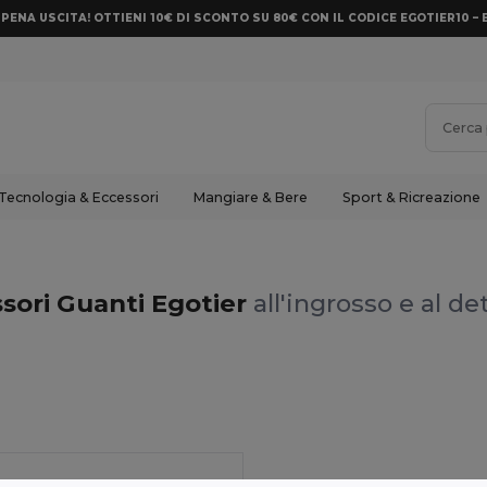
PENA USCITA! OTTIENI 10€ DI SCONTO SU 80€ CON IL CODICE EGOTIER10 – 
Tecnologia & Eccessori
Mangiare & Bere
Sport & Ricreazione
sori Guanti Egotier
all'ingrosso e al de