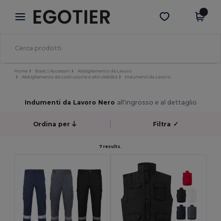
×
App Egotier
Scarica app
Prezzi migliori sull'app!
Home
Basic | Accessori
Abbigliamento da Lavoro
Abbigliamento da costruzione e alta visibilità
Indumenti da Lavoro
Indumenti da Lavoro Nero
all'ingrosso e al dettaglio
Ordina per
Filtra
✓
7 results.