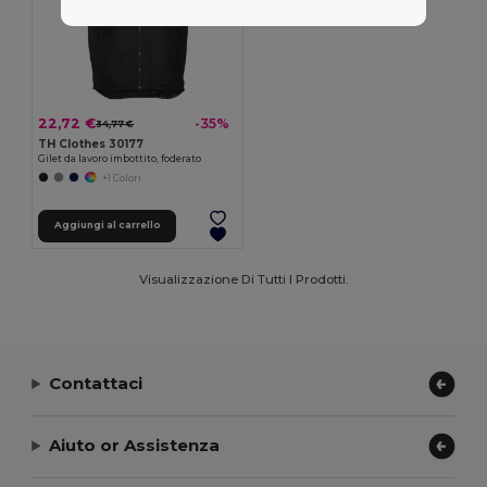
22,72 €
-35%
34,77 €
TH Clothes 30177
Gilet da lavoro imbottito, foderato
+1 Colori
Aggiungi al carrello
Visualizzazione Di Tutti I Prodotti.
Contattaci
Aiuto or Assistenza