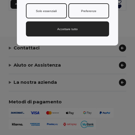
Aggiungi al carrello
Aggiungi al carrello
Solo essenziali
Preferenze
Visualizzazione Di Tutti I Prodotti.
Accettare tutto
Contattaci
Aiuto or Assistenza
La nostra azienda
Metodi di pagamento