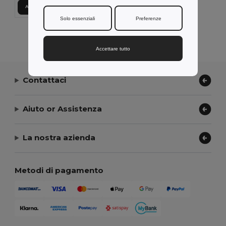
Aggiungi al carrello
Solo essenziali
Preferenze
Visualizzazione Di Tutti I Prodotti.
Accettare tutto
Contattaci
Aiuto or Assistenza
La nostra azienda
Metodi di pagamento