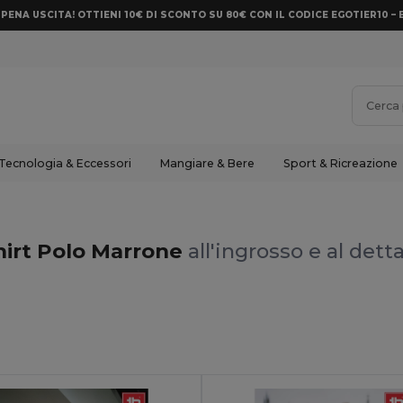
PENA USCITA! OTTIENI 10€ DI SCONTO SU 80€ CON IL CODICE EGOTIER10 – 
Tecnologia & Eccessori
Mangiare & Bere
Sport & Ricreazione
hirt Polo Marrone
all'ingrosso e al dett