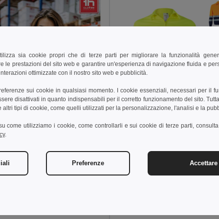
tilizza sia cookie propri che di terze parti per migliorare la funzionalità gener
e le prestazioni del sito web e garantire un'esperienza di navigazione fluida e pe
nterazioni ottimizzate con il nostro sito web e pubblicità.
preferenze sui cookie in qualsiasi momento. I cookie essenziali, necessari per il f
re disattivati in quanto indispensabili per il corretto funzionamento del sito. Tutta
altri tipi di cookie, come quelli utilizzati per la personalizzazione, l'analisi e la pubb
25,87 €
i su come utilizziamo i cookie, come controllarli e sui cookie di terze parti, consult
42,11 €
cy
.
Velilla 36020
iali
Preferenze
Accettare 
2 €
74,43 €
-33%
othes 30182
tshell alta visibilità (unisex)