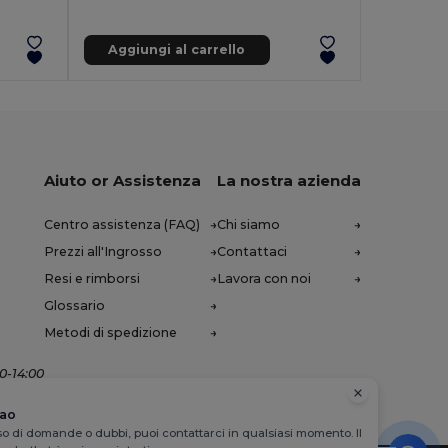
Aggiungi al carrello
Aiuto or Assistenza
La nostra azienda
Centro assistenza (FAQ)
Chi siamo
Prezzi all'Ingrosso
Contattaci
Resi e rimborsi
Lavora con noi
Glossario
Metodi di spedizione
00-14:00
iao
so di domande o dubbi, puoi contattarci in qualsiasi momento. Il