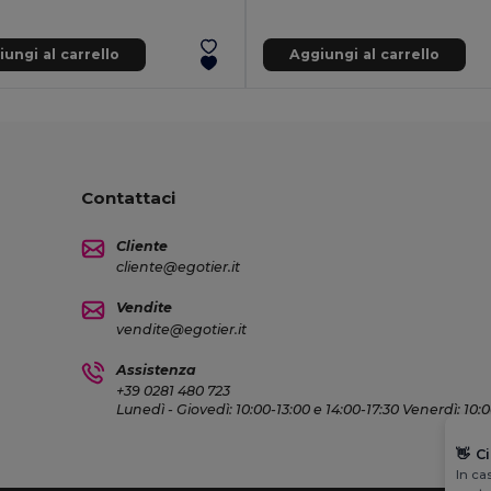
ungi al carrello
Aggiungi al carrello
Contattaci
Cliente
cliente@egotier.it
Vendite
vendite@egotier.it
Assistenza
+39 0281 480 723
Lunedì - Giovedì: 10:00-13:00 e 14:00-17:30 Venerdì: 10:
👋
C
In ca