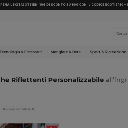
PENA USCITA! OTTIENI 10€ DI SCONTO SU 80€ CON IL CODICE EGOTIER10 – 
Tecnologia & Eccessori
Mangiare & Bere
Sport & Ricreazione
i
he Riflettenti Personalizzabile
all'ing
Personalizzabile