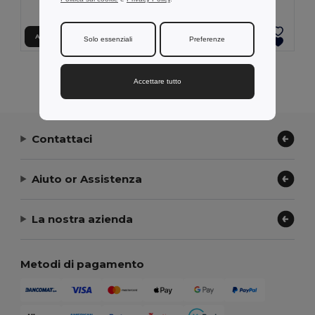
Aggiungi al carrello
Aggiungi al carrello
Solo essenziali
Preferenze
Visualizzazione Di Tutti I Prodotti.
Accettare tutto
Contattaci
Aiuto or Assistenza
La nostra azienda
Metodi di pagamento