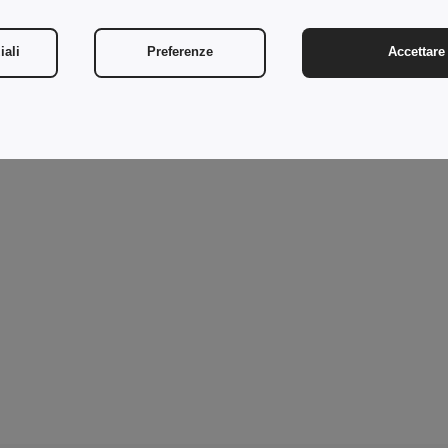
iali
Preferenze
Accettare 