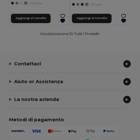
+24 Colori
+5 Colori
Aggiungi al carrello
Aggiungi al carrello
Visualizzazione Di Tutti I Prodotti.
Contattaci
Aiuto or Assistenza
La nostra azienda
Metodi di pagamento