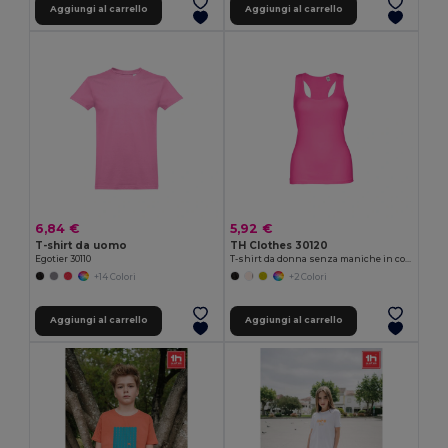
Aggiungi al carrello
Aggiungi al carrello
6,84 €
5,92 €
T-shirt da uomo
TH Clothes 30120
Egotier 30110
T-shirt da donna senza maniche in cotone
+14 Colori
+2 Colori
Aggiungi al carrello
Aggiungi al carrello