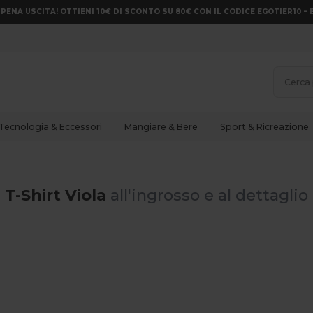
PENA USCITA! OTTIENI 10€ DI SCONTO SU 80€ CON IL CODICE EGOTIER10 – 
Tecnologia & Eccessori
Mangiare & Bere
Sport & Ricreazione
T-Shirt Viola
all'ingrosso e al dettaglio