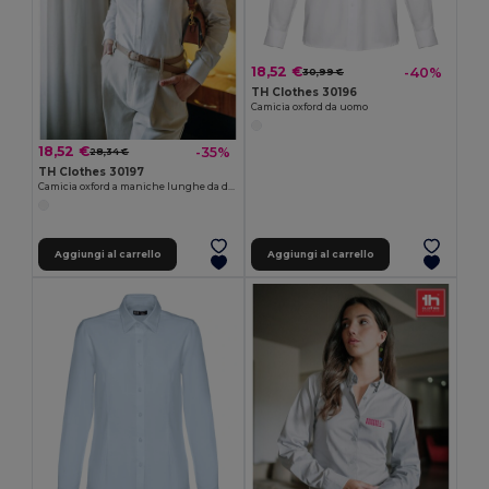
18,52 €
-40%
30,99 €
TH Clothes 30196
Camicia oxford da uomo
18,52 €
-35%
28,34 €
TH Clothes 30197
Camicia oxford a maniche lunghe da donna. Colore bianco
Aggiungi al carrello
Aggiungi al carrello