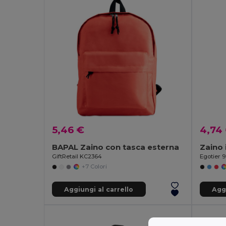
5,46 €
4,74
BAPAL Zaino con tasca esterna
Zaino 
GiftRetail KC2364
Egotier 
+7 Colori
Aggiungi al carrello
Aggi