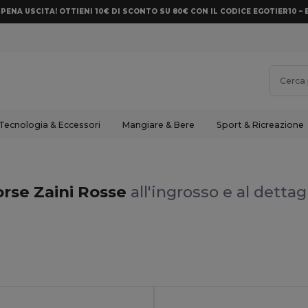
PENA USCITA! OTTIENI 10€ DI SCONTO SU 80€ CON IL CODICE EGOTIER10 – 
Tecnologia & Eccessori
Mangiare & Bere
Sport & Ricreazione
rse Zaini Rosse
all'ingrosso e al dettag