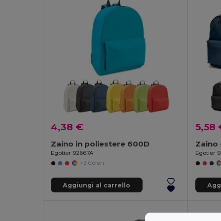
4,38 €
5,58 
Zaino in poliestere 600D
Egotier 92667A
Egotier 
+3 Colori
Aggiungi al carrello
Aggi