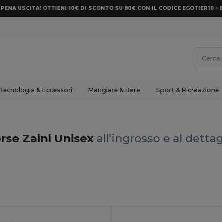
PENA USCITA! OTTIENI 10€ DI SCONTO SU 80€ CON IL CODICE EGOTIER10 – 
Tecnologia & Eccessori
Mangiare & Bere
Sport & Ricreazione
rse Zaini Unisex
all'ingrosso e al dettag