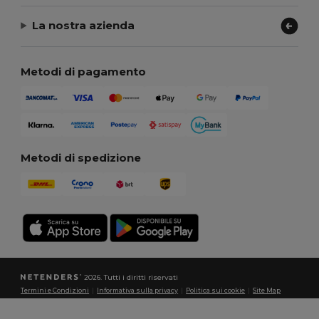
La nostra azienda
Metodi di pagamento
Metodi di spedizione
2026. Tutti i diritti riservati
Termini e Condizioni
|
Informativa sulla privacy
|
Politica sui cookie
|
Site Map