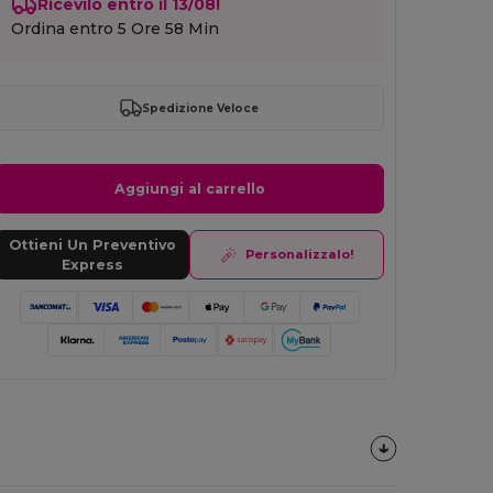
Ricevilo entro il 13/08!
Ordina entro
5 Ore 58 Min
Spedizione Veloce
Aggiungi al carrello
Ottieni Un Preventivo
Personalizzalo!
Express