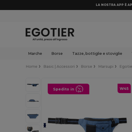
LA NOSTRA APP È AP
Marche
Borse
Tazze, bottiglie e stoviglie
Home
Basic | Accessori
Borse
Marsupi
Egoti
W45
Spedito in