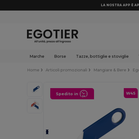
LA NOSTRA APP È AP
Marche
Borse
Tazze, bottiglie e stoviglie
Home
Articoli promozionali
Mangiare & Bere
Eg
W45
Spedito in