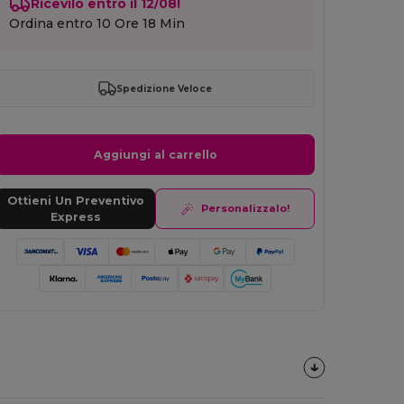
Ricevilo entro il 12/08!
Ordina entro
10 Ore 18 Min
Spedizione Veloce
Aggiungi al carrello
Ottieni Un Preventivo
Personalizzalo!
Express