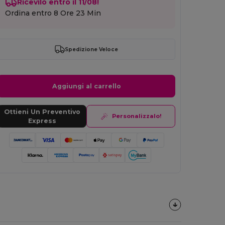
Ricevilo entro il 11/08!
Ordina entro
8 Ore 23 Min
Spedizione Veloce
Aggiungi al carrello
Ottieni Un Preventivo
Personalizzalo!
Express