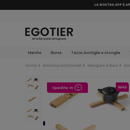
LA NOSTRA APP È AP
Marche
Borse
Tazze, bottiglie e stoviglie
Home
Articoli promozionali
Mangiare & Bere
Acc
W45
Spedito in