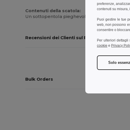
preferenze, analizzar
contenuti su misura, i
Contenuti della scatola:
Un sottopentola pieghevole in bambù, scatola r
Puoi gestire le tue 
web, non possono esse
consentire o bloccare 
Recensioni dei Clienti sul Prodotto
Per ulteriori dettagl
cookie
e
Privacy Poli
Solo essenz
Bulk Orders