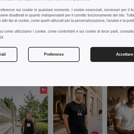
Aggiungi un commento
preferenze sui cookie in qualsiasi momento. I cookie essenziali, necessari per il f
re disattivati in quanto indispensabili per il corretto funzionamento del sito. Tutta
altri tipi di cookie, come quelli utilizzati per la personalizzazione, l'analisi e la pubb
i su come utilizziamo i cookie, come controllarli e sui cookie di terze parti, consult
cy
.
iali
Preferenze
Accettare 
Prodotti interessanti