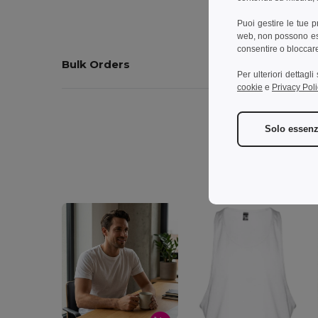
Puoi gestire le tue 
web, non possono esse
consentire o bloccare 
Bulk Orders
Per ulteriori dettagl
cookie
e
Privacy Poli
Solo essenz