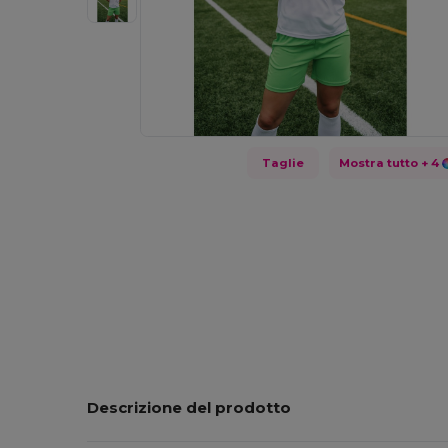
Taglie
Mostra tutto
+ 4
Descrizione del prodotto