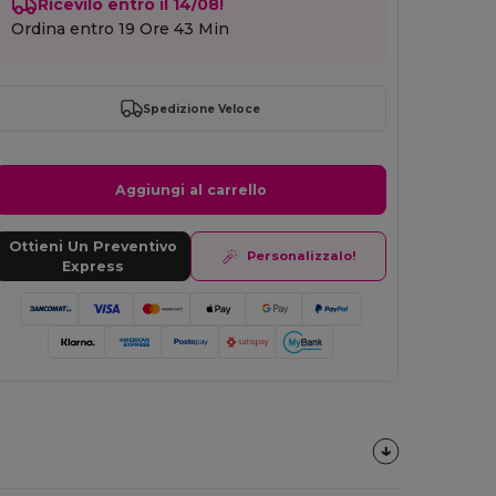
Ricevilo entro il 14/08!
Ordina entro
19 Ore 43 Min
Spedizione Veloce
Aggiungi al carrello
Ottieni Un Preventivo
Personalizzalo!
Express