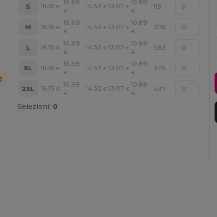
16.69
10.89
18.15
14.52
13.07
S
119
€
€
€
€
€
16.69
10.89
18.15
14.52
13.07
M
398
€
€
€
€
€
16.69
10.89
18.15
14.52
13.07
L
583
€
€
€
€
€
16.69
10.89
18.15
14.52
13.07
XL
376
€
€
€
€
€
16.69
10.89
18.15
14.52
13.07
2XL
437
€
€
€
€
€
Selezioni:
0