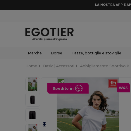
LA NOSTRA APP È AP
Marche
Borse
Tazze, bottiglie e stoviglie
Home
Basic | Accessori
Abbigliamento Sportivo
W45
Spedito in