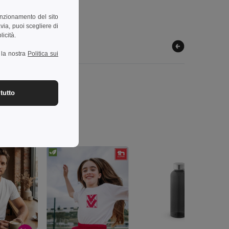
unzionamento del sito
via, puoi scegliere di
licità.
a la nostra
Politica sui
tutto