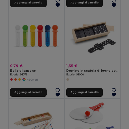
Aggiungi al carrello
Aggiungi al carrello
0,79 €
1,35 €
Bolle di sapone
Domino in scatola di legno con coperchio
Egotier 98076
Egotier 98004
+2 Colori
Aggiungi al carrello
Aggiungi al carrello