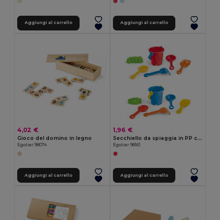
Aggiungi al carrello
Aggiungi al carrello
4,02 €
1,96 €
Gioco del domino in legno
Secchiello da spiaggia in PP con 5 accessori
Egotier 98074
Egotier 98161
Aggiungi al carrello
Aggiungi al carrello