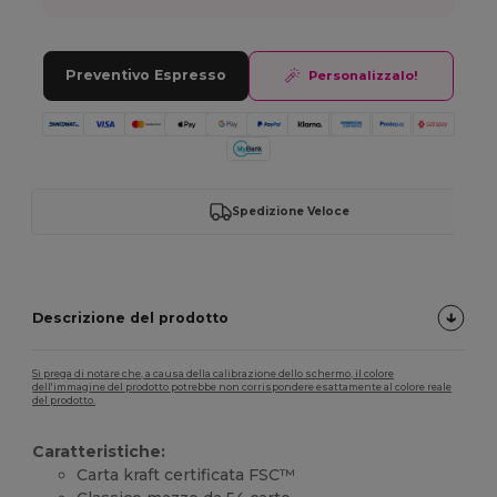
Preventivo Espresso
Personalizzalo!
Spedizione Veloce
Descrizione del prodotto
Si prega di notare che, a causa della calibrazione dello schermo, il colore
dell'immagine del prodotto potrebbe non corrispondere esattamente al colore reale
del prodotto.
Caratteristiche:
Carta kraft certificata FSC™