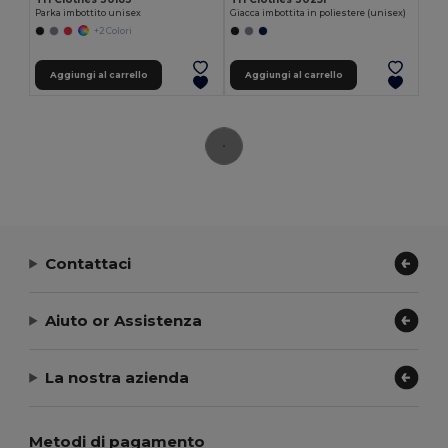
Parka imbottito unisex
Giacca imbottita in poliestere (unisex)
+2 Colori
Aggiungi al carrello
Aggiungi al carrello
Contattaci
Aiuto or Assistenza
La nostra azienda
Metodi di pagamento