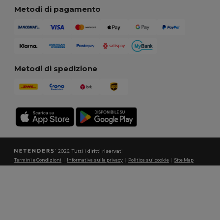
Metodi di pagamento
Metodi di spedizione
2026. Tutti i diritti riservati
Termini e Condizioni
|
Informativa sulla privacy
|
Politica sui cookie
|
Site Map