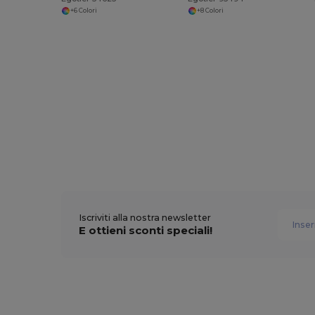
+6 Colori
+8 Colori
Iscriviti alla nostra newsletter
E ottieni sconti speciali!