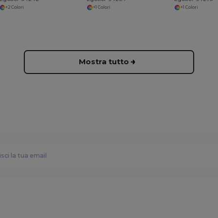
+2 Colori
+1 Colori
+1 Colori
Mostra tutto