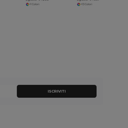
+1 Colori
+13 Colori
ISCRIVITI