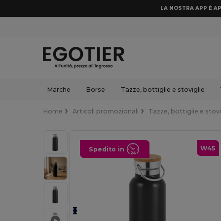
LA NOSTRA APP È AP
Marche
Borse
Tazze, bottiglie e stoviglie
Home
Articoli promozionali
Tazze, bottiglie e stovi
W45
Spedito in