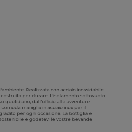
ll'ambiente. Realizzata con acciaio inossidabile
 costruita per durare. L'isolamento sottovuoto
 quotidiano, dall'ufficio alle avventure
comoda maniglia in acciaio inox per il
gradito per ogni occasione. La bottiglia è
a sostenibile e godetevi le vostre bevande