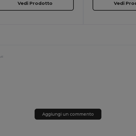
Vedi Prodotto
Vedi Pro
uti
Aggiungi un commento