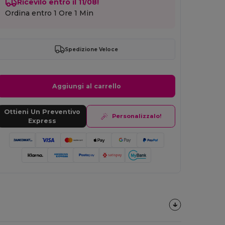
Ricevilo entro il 11/08!
Ordina entro
1 Ore 1 Min
Spedizione Veloce
Aggiungi al carrello
Ottieni Un Preventivo
Personalizzalo!
Express