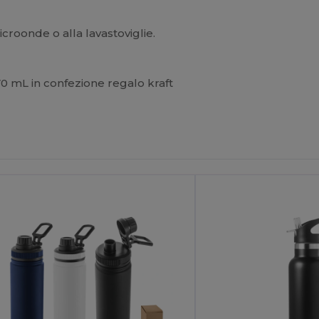
icroonde o alla lavastoviglie.
570 mL in confezione regalo kraft