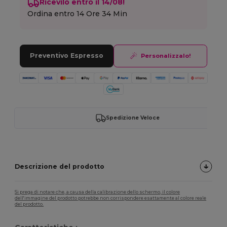
Ricevilo entro il 14/08!
Ordina entro
14 Ore 34 Min
Preventivo Espresso
Personalizzalo!
Spedizione Veloce
Descrizione del prodotto
Si prega di notare che, a causa della calibrazione dello schermo, il colore
dell'immagine del prodotto potrebbe non corrispondere esattamente al colore reale
del prodotto.