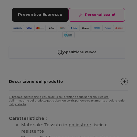
Preventivo Espresso
Personalizzalo!
Spedizione Veloce
Descrizione del prodotto
Si prega di notare che, a causa della calibrazione dello schermo, il colore
dell'immagine del prodotto potrebbe non corrispondere esattamente al colore reale
del prodotto.
Caratteristiche :
Materiale: Tessuto in
poliestere
liscio e
resistente