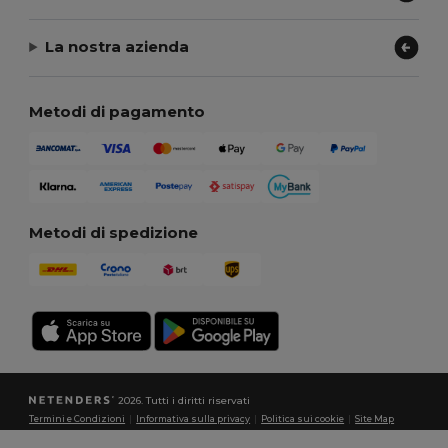
La nostra azienda
Metodi di pagamento
Metodi di spedizione
2026. Tutti i diritti riservati
Termini e Condizioni
|
Informativa sulla privacy
|
Politica sui cookie
|
Site Map