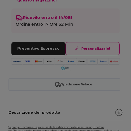
questo magazzino!
Ricevilo entro il 14/08!
Ordina entro
17 Ore 52 Min
Preventivo Espresso
Personalizzalo!
Spedizione Veloce
Descrizione del prodotto
Si prega di notare che, a causa della calibrazione dello schermo, il colore
dell'immagine del prodotto potrebbe non corrispondere esattamente al colore reale