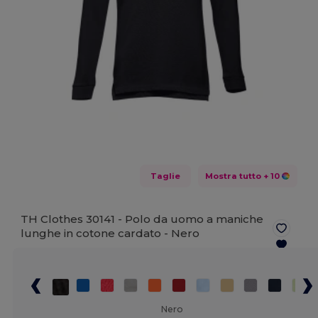
Taglie
Mostra tutto
+ 10
TH Clothes 30141 - Polo da uomo a maniche
lunghe in cotone cardato -
Nero
Nero