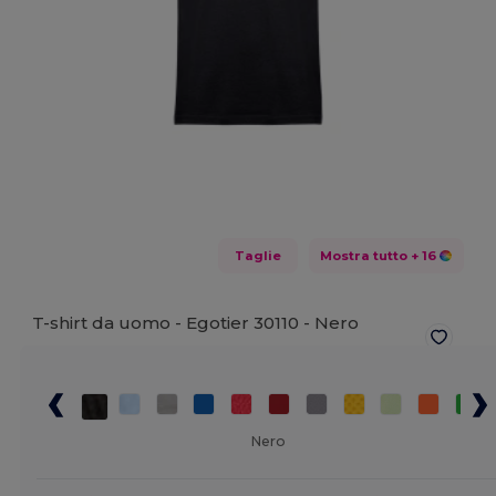
Taglie
Mostra tutto
+ 16
T-shirt da uomo - Egotier 30110 -
Nero
Nero