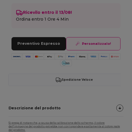
Ricevilo entro il 13/08!
Ordina entro
1 Ore 4 Min
Preventivo Espresso
Personalizzalo!
Spedizione Veloce
Descrizione del prodotto
Si prega di notare che, a causa della calibrazione dello schermo, il colore
dell'immagine del prodotto potrebbe non corrispondere esattamente al colore reale
del prodotto.