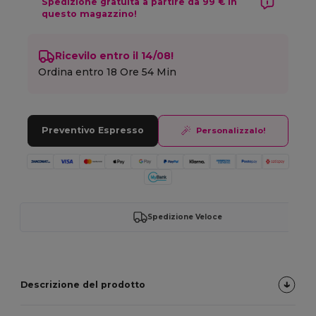
Spedizione gratuita a partire da 99 € in
questo magazzino!
Ricevilo entro il 14/08!
Ordina entro
18 Ore 54 Min
Preventivo Espresso
Personalizzalo!
Spedizione Veloce
Descrizione del prodotto