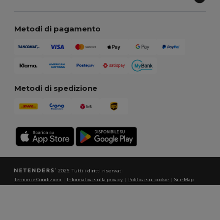
Metodi di pagamento
Metodi di spedizione
2026. Tutti i diritti riservati
Termini e Condizioni
|
Informativa sulla privacy
|
Politica sui cookie
|
Site Map