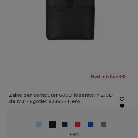
Mostra tutto
+ 5
Zaino per computer 600D foderato in 210D
da 17.3' - Egotier 92384 -
Nero
Nero