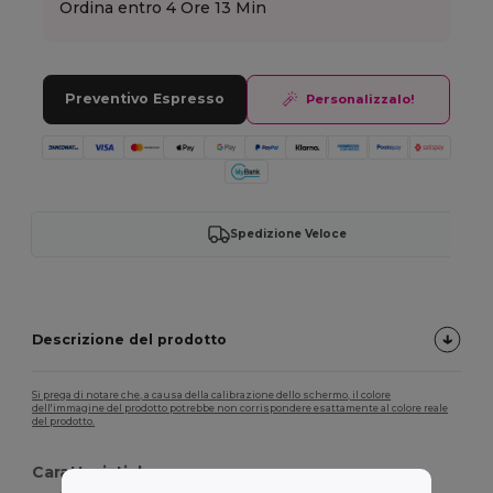
Ordina entro
4 Ore 13 Min
Preventivo Espresso
Personalizzalo!
Spedizione Veloce
Descrizione del prodotto
Si prega di notare che, a causa della calibrazione dello schermo, il colore
dell'immagine del prodotto potrebbe non corrispondere esattamente al colore reale
del prodotto.
Caratteristiche: