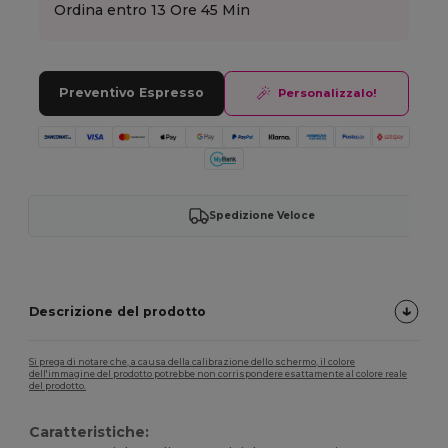
Ordina entro
13 Ore 45 Min
Preventivo Espresso
Personalizzalo!
Spedizione Veloce
Descrizione del prodotto
Si prega di notare che, a causa della calibrazione dello schermo, il colore
dell'immagine del prodotto potrebbe non corrispondere esattamente al colore reale
del prodotto.
Caratteristiche: