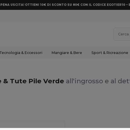
PENA USCITA! OTTIENI 10€ DI SCONTO SU 80€ CON IL CODICE EGOTIER10 – 
Tecnologia & Eccessori
Mangiare & Bere
Sport & Ricreazione
e & Tute Pile Verde
all'ingrosso e al det