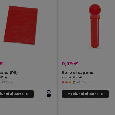
 €
0,79 €
ano (PE)
Bolle di sapone
98454
Egotier 98076
+3 Colori
+2 Colori
ungi al carrello
Aggiungi al carrello