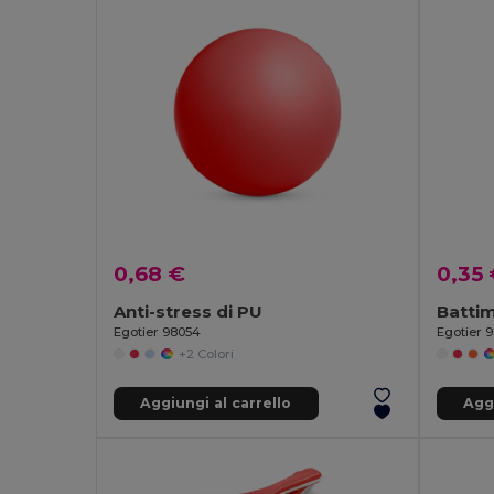
0,68 €
0,35
Anti-stress di PU
Battim
Egotier 98054
Egotier 
+2 Colori
Aggiungi al carrello
Aggi