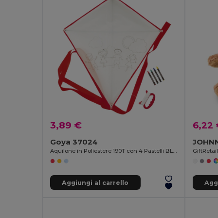
3,89 €
6,22
Goya 37024
JOHNN
Aquilone in Poliestere 190T con 4 Pastelli BLOW
GiftReta
Aggiungi al carrello
Aggi