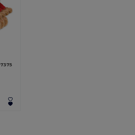
O7375