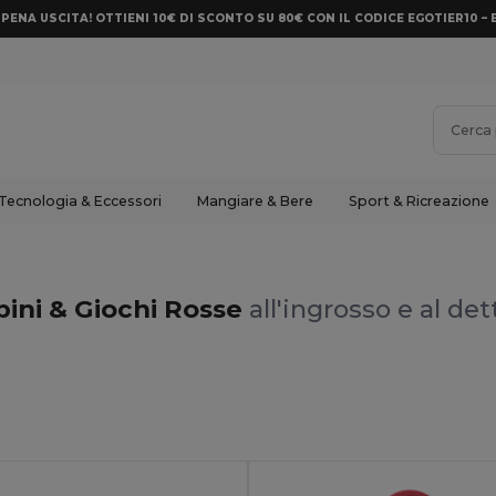
PENA USCITA! OTTIENI 10€ DI SCONTO SU 80€ CON IL CODICE EGOTIER10 – 
Tecnologia & Eccessori
Mangiare & Bere
Sport & Ricreazione
ini & Giochi Rosse
all'ingrosso e al det