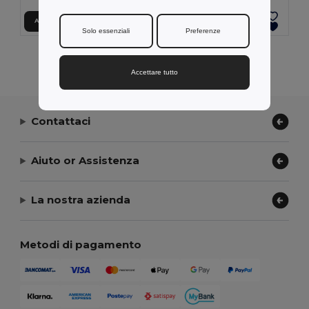
Aggiungi al carrello
Aggiungi al carrello
Solo essenziali
Preferenze
Visualizzazione Di Tutti I Prodotti.
Accettare tutto
Contattaci
Aiuto or Assistenza
La nostra azienda
Metodi di pagamento