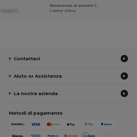
Recensione di amaele C.
 Angel P.
L'atelier d'Ama
Contattaci
Aiuto or Assistenza
La nostra azienda
Metodi di pagamento