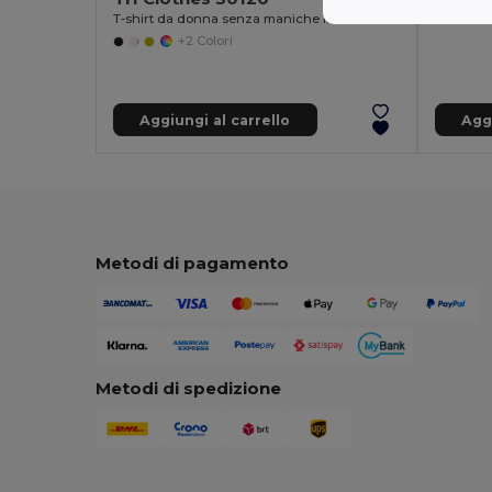
T-shirt da donna senza maniche in cotone
+2 Colori
Aggiungi al carrello
Aggi
Metodi di pagamento
Metodi di spedizione