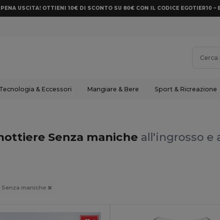
PENA USCITA! OTTIENI 10€ DI SCONTO SU 80€ CON IL CODICE EGOTIER10 – 
Tecnologia & Eccessori
Mangiare & Bere
Sport & Ricreazione
anottiere Senza maniche
all'ingrosso e 
: Senza maniche