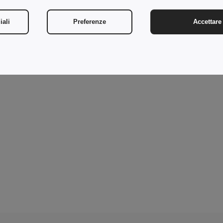
iali
Preferenze
Accettare 