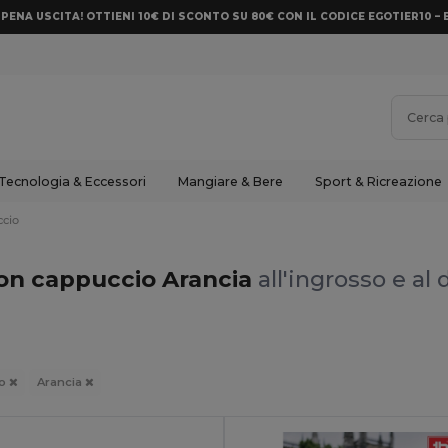
PENA USCITA! OTTIENI 10€ DI SCONTO SU 80€ CON IL CODICE EGOTIER10 – 
Tecnologia & Eccessori
Mangiare & Bere
Sport & Ricreazione
ccio
on cappuccio Arancia
all'ingrosso e al 
io
Arancia