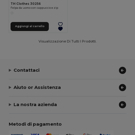
TH Clothes 30256
Felpa da uomo con cappuccio e zip
Aggiungi al carrello
Visualizzazione Di Tutti I Prodotti.
Contattaci
Aiuto or Assistenza
La nostra azienda
Metodi di pagamento