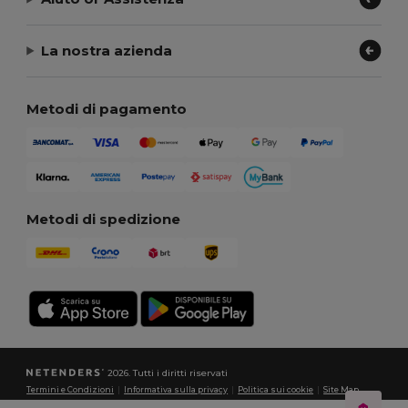
La nostra azienda
Metodi di pagamento
Metodi di spedizione
2026. Tutti i diritti riservati
Termini e Condizioni
|
Informativa sulla privacy
|
Politica sui cookie
|
Site Map