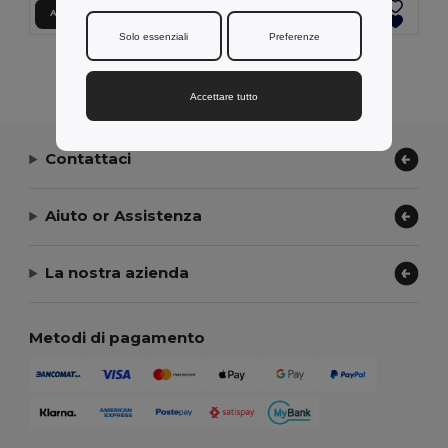
Aggiungi al carrello
Aggiungi al carrello
Solo essenziali
Preferenze
Visualizzazione Di Tutti I Prodotti.
Accettare tutto
Contattaci
Aiuto or Assistenza
La nostra azienda
Metodi di pagamento