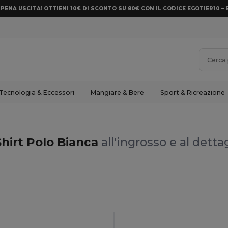
PENA USCITA! OTTIENI 10€ DI SCONTO SU 80€ CON IL CODICE EGOTIER10 – 
Tecnologia & Eccessori
Mangiare & Bere
Sport & Ricreazione
Shirt Polo Bianca
all'ingrosso e al detta