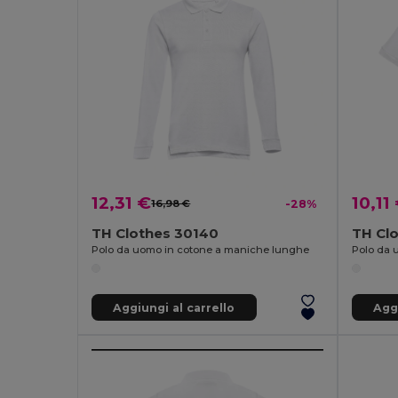
12,31 €
10,11
16,98 €
-28%
TH Clothes 30140
TH Cl
Polo da uomo in cotone a maniche lunghe
Polo da
Aggiungi al carrello
Aggi