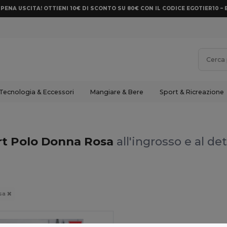
PENA USCITA! OTTIENI 10€ DI SCONTO SU 80€ CON IL CODICE EGOTIER10 – 
Tecnologia & Eccessori
Mangiare & Bere
Sport & Ricreazione
rt Polo Donna Rosa
all'ingrosso e al de
sa