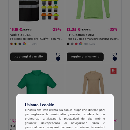
15,15 €
12,35 €
-29%
-35%
21,34 €
19,08 €
Velilla 36063
TH Clothes 30141
Polo bicolore bird-eye (160g/m²) con maniche corte, in poliestere (100%)
Polo da uomo a maniche lunghe in cotone cardato
+6 Colori
+8 Colori
Aggiungi al carrello
Aggiungi al carrello
Usiamo i cookie
Il nostro sito web utilizza sia cookie propri che di terze parti
per migliorare la funzionalità generale, ricordare le tue
preferenze, analizzare le prestazioni del sito web e
13,30 €
13,48 €
-32%
-32%
19,67 €
19,93 €
garantire un'esperienza di navigazione fluida e
TH Clothes 30188
TH Clothes 30143
personalizzata, compresi contenuti su misura, interazioni