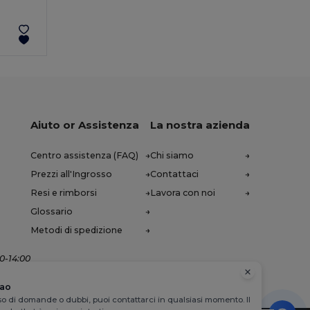
Aiuto or Assistenza
La nostra azienda
Centro assistenza (FAQ)
Chi siamo
Prezzi all'Ingrosso
Contattaci
Resi e rimborsi
Lavora con noi
Glossario
Metodi di spedizione
00-14:00
iao
so di domande o dubbi, puoi contattarci in qualsiasi momento. Il