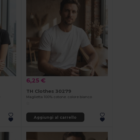
6,25 €
TH Clothes 30279
e
Maglietta 100% cotone. colore bianco
Aggiungi al carrello