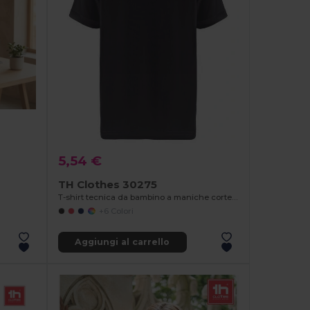
5,54 €
TH Clothes 30275
T-shirt tecnica da bambino a maniche corte in poliestere
+6 Colori
Aggiungi al carrello