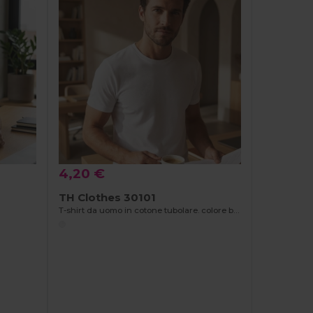
4,20 €
TH Clothes 30101
T-shirt da uomo in cotone tubolare. colore bianco